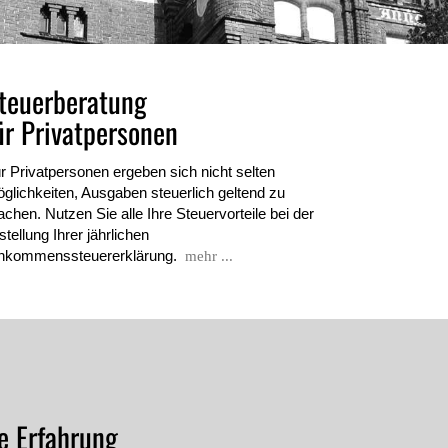
teuerberatung
ür Privatpersonen
r Privatpersonen ergeben sich nicht selten
glichkeiten, Ausgaben steuerlich geltend zu
chen. Nutzen Sie alle Ihre Steuervorteile bei der
stellung Ihrer jährlichen
nkommenssteuererklärung.
mehr ...
re Erfahrung