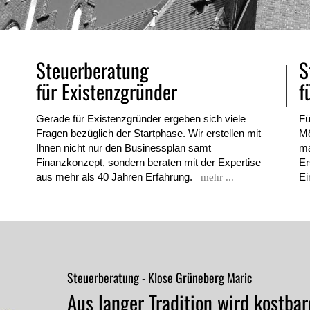
Steuerberatung
S
für Existenzgründer
f
Gerade für Existenzgründer ergeben sich viele
Fü
Fragen bezüglich der Startphase. Wir erstellen mit
Mö
Ihnen nicht nur den Businessplan samt
ma
Finanzkonzept, sondern beraten mit der Expertise
Er
aus mehr als 40 Jahren Erfahrung.
Ei
mehr ...
Steuerberatung - Klose Grüneberg Maric
Aus langer Tradition wird kostba