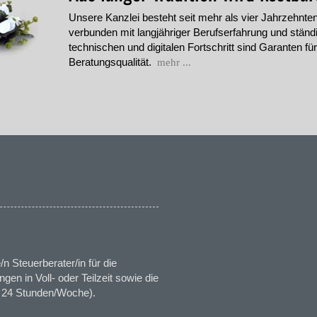
Unsere Kanzlei besteht seit mehr als vier Jahrzehnte
verbunden mit langjähriger Berufserfahrung und stän
technischen und digitalen Fortschritt sind Garanten fü
Beratungsqualität.
mehr ...
n Steuerberater/in für die
en in Voll- oder Teilzeit sowie die
d. 24 Stunden/Woche).