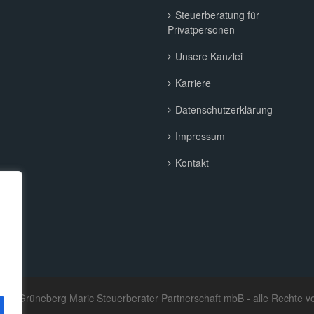
Steuerberatung für
Privatpersonen
Unsere Kanzlei
Karriere
Datenschutzerklärung
Impressum
Kontakt
ose Grüneberg Maric Steuerberater Partnerschaft mbB - alle Rechte v