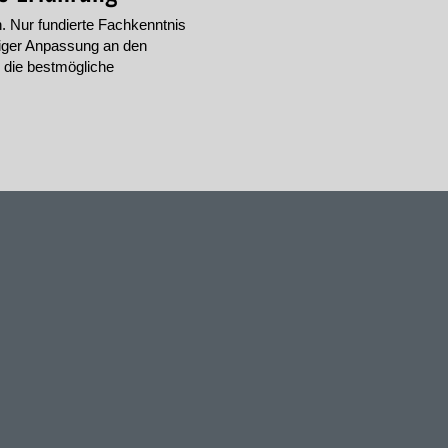
n. Nur fundierte Fachkenntnis
diger Anpassung an den
r die bestmögliche