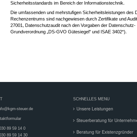
Sicherheitsstandards im Bereich der Informationstechnik.
Die umfassenden und mehrstufigen Sicherheitsleistungen des
Rechenzentrums sind nachgewiesen durch Zertifikate und Audi
27001, Datenschutzaudit nach den Vorgaben der Datenschutz-
Grundverordnung „DS-GVO Gütesiegel“ und ISAE 3402*).
T
SCHNELLES MENU
Unsere Leistungen
info@kgm-steuer.de
aktformular
Steuerberatung für Unternehm
030 89 59 14 0
Beratung für Existenzgründer
 030 89 59 14 30